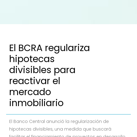
El BCRA regulariza
hipotecas
divisibles para
reactivar el
mercado
inmobiliario
El Banco Central anunció la regularización de
hipotecas divisibles, una medida que buscará
facilitar el financiamiento de proyectos en desarrollo,